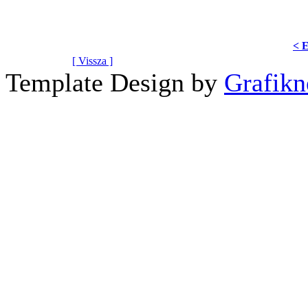
< 
[ Vissza ]
Template Design by
Grafikn